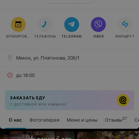
БРОНИРОВАТЬ
ТЕЛЕФОНЫ
TELEGRAM
VIBER
МАРШРУТ
Минск, ул. Платонова, 20б/1
до 18:00
ЗАКАЗАТЬ ЕДУ
с доставкой или навынос
37
О нас
Фотогалерея
Меню и цены
Отзывы
С