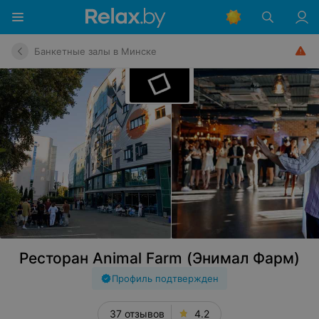
Банкетные залы в Минске
Ресторан Animal Farm (Энимал Фарм)
Профиль подтвержден
37 отзывов
4.2